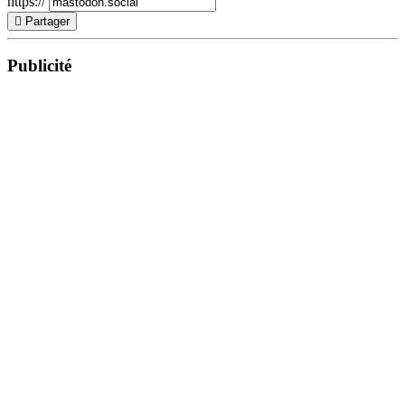
https://
Partager
Publicité