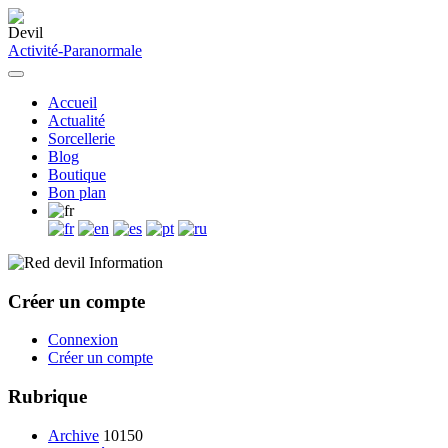
Activité-Paranormale
Accueil
Actualité
Sorcellerie
Blog
Boutique
Bon plan
Information
Créer un compte
Connexion
Créer un compte
Rubrique
Archive
10150