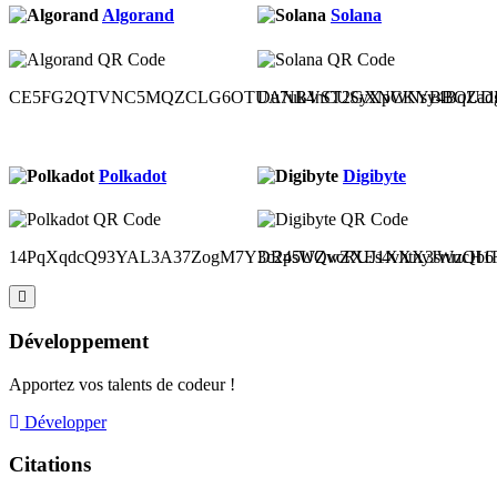
Algorand
Solana
CE5FG2QTVNC5MQZCLG6OTUANBVST2GXNCKYBBOUDH
Du7uk4nCUSyXpWNsy4BqZad
Polkadot
Digibyte
14PqXqdcQ93YAL3A37ZogM7Y3c2p5UQvcRUJ1XXX3sruzQb6
DR4sWZwZXEs4vhtnyJWucH1Ru
Développement
Apportez vos talents de codeur !
Développer
Citations