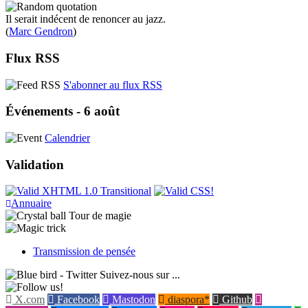
Il serait indécent de renoncer au jazz.
(
Marc Gendron
)
Flux RSS
S'abonner au flux RSS
Événements - 6 août
Calendrier
Validation
Annuaire
Tour de magie
Transmission de pensée
Suivez-nous sur ...
X.com
Facebook
Mastodon
diaspora*
Github