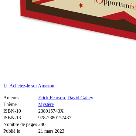
Achetez-le sur Amazon
Auteurs
Erick Fearson
,
David Galley
Thème
Mystère
ISBN-10
238015743X
ISBN-13
978-2380157437
Nombre de pages
240
Publié le
21 mars 2023