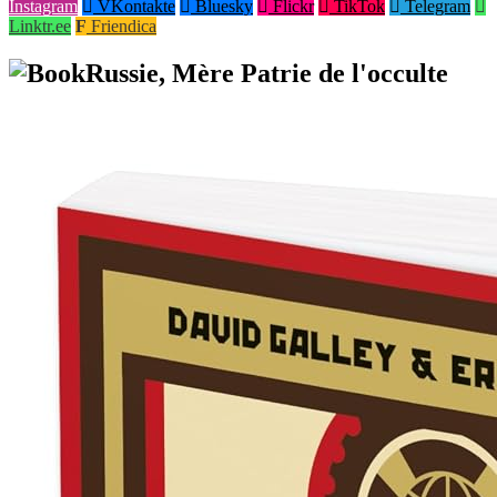
Instagram
VKontakte
Bluesky
Flickr
TikTok
Telegram
Linktr.ee
Friendica
Russie, Mère Patrie de l'occulte