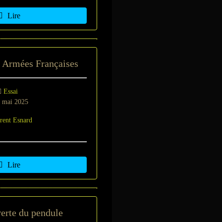
Lire
s Armées Françaises
Essai
 mai 2025
rent Esnard
Lire
erte du pendule