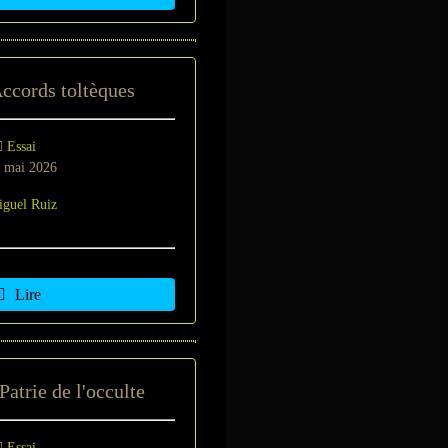
ccords toltèques
Essai
 mai 2026
guel Ruiz
Lire
atrie de l'occulte
Essai