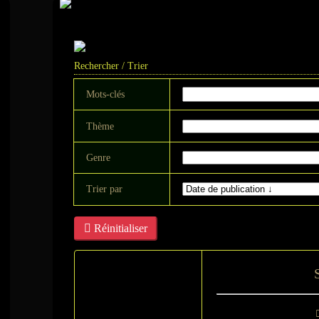
Livre
Rechercher / Trier
Mots-clés
Thème
Genre
Trier par
Réinitialiser