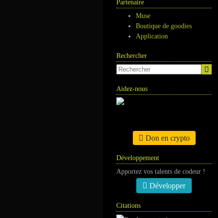
Partenaire
Muse
Boutique de goodies
Application
Rechercher
Aidez-nous
Don en crypto
Développement
Apportez vos talents de codeur !
Développer
Citations