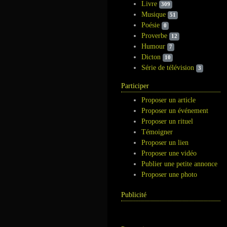
Livre
309
Musique
51
Poésie
0
Proverbe
12
Humour
7
Dicton
10
Série de télévision
3
Participer
Proposer un article
Proposer un événement
Proposer un rituel
Témoigner
Proposer un lien
Proposer une vidéo
Publier une petite annonce
Proposer une photo
Publicité