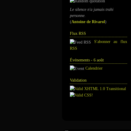
Le silence n'a jamais trahi
personne.
(
Antoine de Rivarol
)
Flux RSS
S'abonner au flux
RSS
Événements - 6 août
Calendrier
Validation
Annuaire