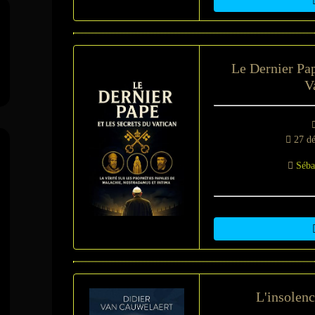
Le Dernier Pap
V
27 dé
Séba
L'insolenc