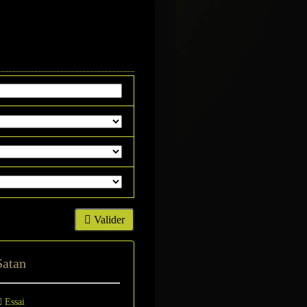
Valider
Satan
Essai