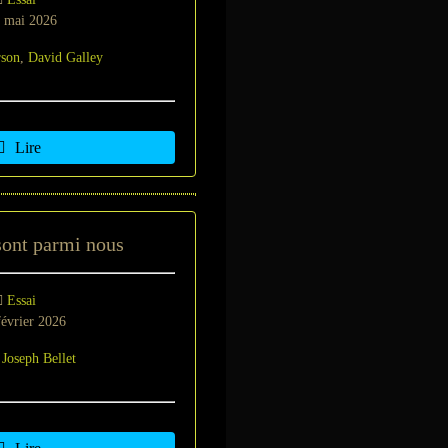
 mai 2026
rson
,
David Galley
Lire
sont parmi nous
Essai
évrier 2026
 Joseph Bellet