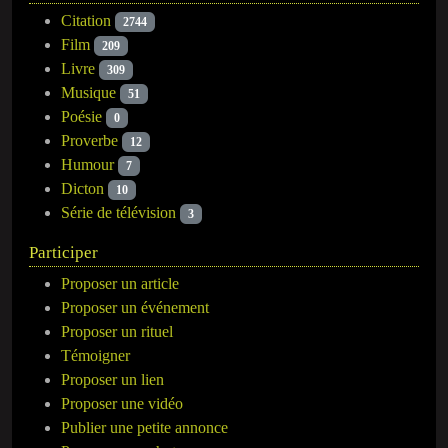
Citation
2744
Film
209
Livre
309
Musique
51
Poésie
0
Proverbe
12
Humour
7
Dicton
10
Série de télévision
3
Participer
Proposer un article
Proposer un événement
Proposer un rituel
Témoigner
Proposer un lien
Proposer une vidéo
Publier une petite annonce