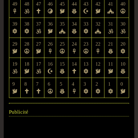
49
48
47
46
45
44
43
42
41
40
39
38
37
36
35
34
33
32
31
30
29
28
27
26
25
24
23
22
21
20
19
18
17
16
15
14
13
12
11
10
9
8
7
6
5
4
3
2
1
0
Publicité