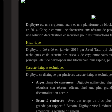
Qu'est-ce que le Digib
Digibyte
est une cryptomonnaie et une plateforme de blockc
en 2014. Conçue comme une alternative aux réseaux de paie
une solution décentralisée et sécurisée pour les transactions 
Historique
Digibyte a été créé en janvier 2014 par Jared Tate, qui che
techniques et de sécurité des réseaux de cryptomonnaies exi
principal était de développer une blockchain plus rapide, plus
Caractéristiques techniques
Digibyte se distingue par plusieurs caractéristiques technique
Algorithme de consensus
: Digibyte utilise cinq al
sécuriser son réseau, offrant ainsi une plus gran
décentralisation accrue.
Sécurité renforcée
: Avec des temps de bloc plus c
grande par rapport à Bitcoin, Digibyte vise à réduire
améliorer la sécurité du réseau.