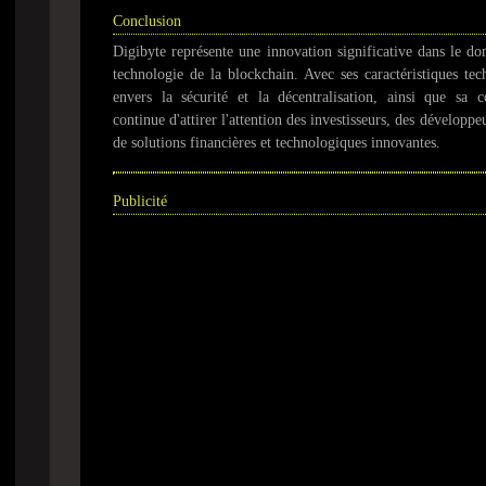
Conclusion
Digibyte représente une innovation significative dans le d
technologie de la blockchain. Avec ses caractéristiques t
envers la sécurité et la décentralisation, ainsi que s
continue d'attirer l'attention des investisseurs, des développeu
de solutions financières et technologiques innovantes.
Publicité