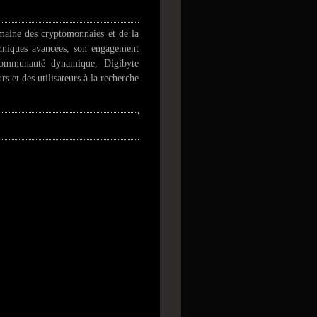
omaine des cryptomonnaies et de la
echniques avancées, son engagement
a communauté dynamique, Digibyte
rs et des utilisateurs à la recherche