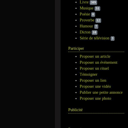
Livre
309
Musique
51
Poésie
0
Proverbe
12
Humour
7
Dicton
10
Série de télévision
3
Participer
Proposer un article
Proposer un événement
Proposer un rituel
Témoigner
Proposer un lien
Proposer une vidéo
Publier une petite annonce
Proposer une photo
Publicité