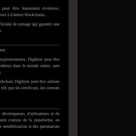
pour être hautement évolutive,
port à d'autres blockchains.
ficulté de minage qui garantit une
s.
ent :
yptomonnaies, Digibyte peut être
coûteux dans le monde entier, sans
s.
ckchain Digibyte peut être utilisée
els que les certificats, les contrats
développeurs, d'utilisateurs et de
ent continu de la plateforme, en
e sensibilisation et des partenariats