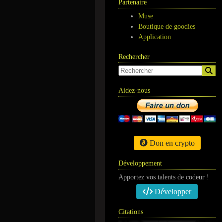
Partenaire
Muse
Boutique de goodies
Application
Rechercher
Aidez-nous
Don en crypto
Développement
Apportez vos talents de codeur !
Développer
Citations