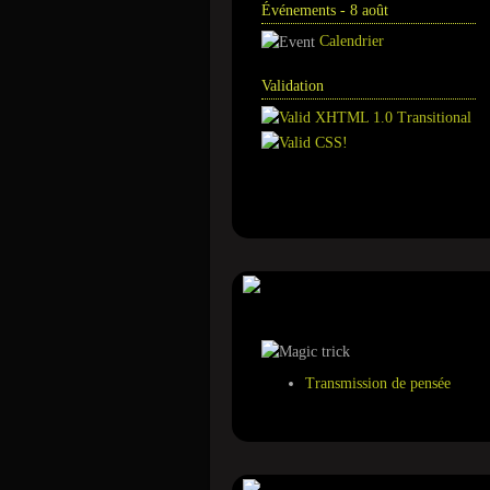
Événements - 8 août
Calendrier
Validation
Annuaire
Tour de magie
Transmission de pensée