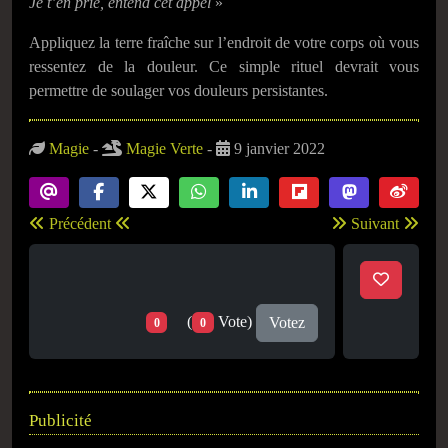
Je t’en prie, entend cet appel
»
Appliquez la terre fraîche sur l’endroit de votre corps où vous
ressentez de la douleur. Ce simple rituel devrait vous
permettre de soulager vos douleurs persistantes.
Magie
-
Magie Verte
-
9 janvier 2022
Précédent
Suivant
(
Vote)
Votez
0
0
Publicité