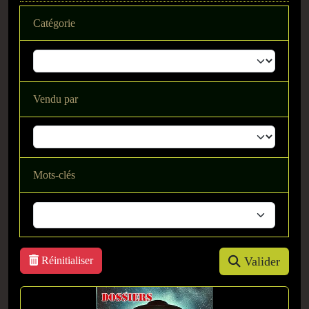
Catégorie
Vendu par
Mots-clés
Réinitialiser
Valider