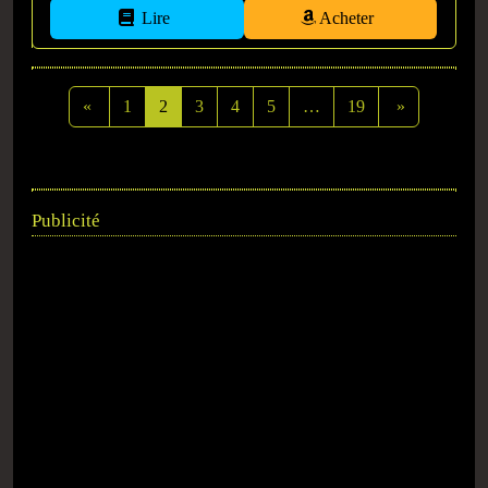
Lire
Acheter
«
1
2
3
4
5
…
19
»
Publicité