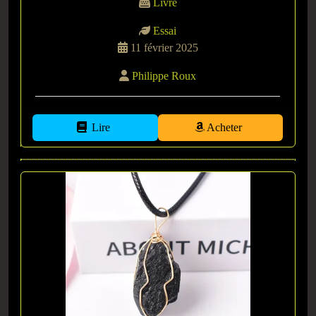
Livre
Essai
11 février 2025
Philippe Roux
Lire
Acheter