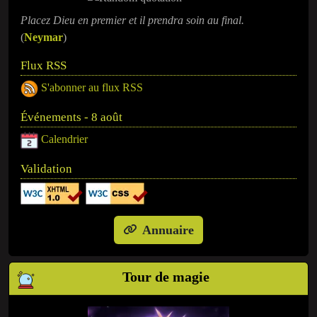
Placez Dieu en premier et il prendra soin au final.
(
Neymar
)
Flux RSS
S'abonner au flux RSS
Événements - 8 août
Calendrier
Validation
Annuaire
Tour de magie