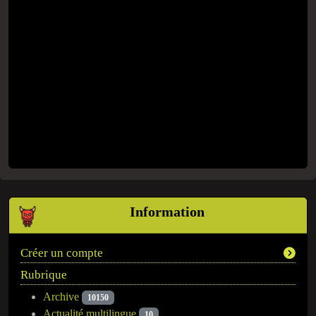
Information
Créer un compte
Rubrique
Archive
10150
Actualité multilingue
10